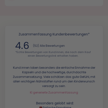
Zusammenfassung Kundenbewertungen*
4.6
(52) Alle Bewertungen
*Echte Bewertungen von Kund:innen, die nach dem Kauf
einen Bewertungslink erhalten haben.
Kund:innen loben besonders die einfache Einnahme der
Kapseln und die hochwertige, durchdachte
Zusammensetzung. Viele schätzen das gute Gefühl, mit
allen wichtigen Nährstoffen rund um den Kinderwunsch
versorgt zu sein.
KI generierte Zusammenfassung
Besonders gelobt wird:
Einfache Einnahme