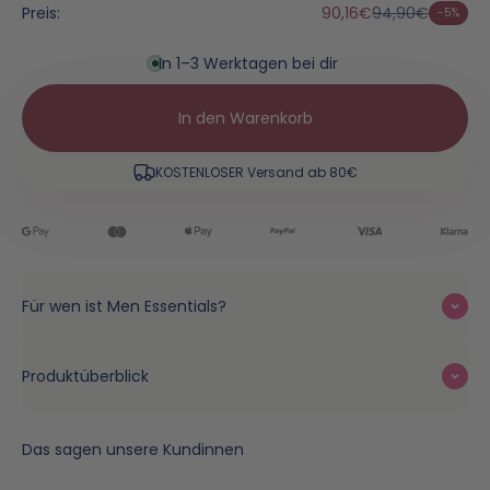
Preis:
90,16€
94,90€
-5%
In 1–3 Werktagen bei dir
In den Warenkorb
KOSTENLOSER Versand ab 80€
Für wen ist Men Essentials?
Produktüberblick
Das sagen unsere Kundinnen