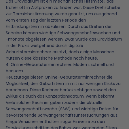
Das Gravidarium ist ein mechanisches Hilfsmittel, das
früher oft in Arztpraxen zu finden war. Diese Drehscheibe
zur Terminbestimmung wurde genutzt, um ausgehend
vom ersten Tag der letzten Periode den
Entbindungstermin abzulesen. Durch das Drehen der
Scheibe können wichtige Schwangerschaftswochen und
-monate abgelesen werden. Zwar wurde das Gravidarium
in der Praxis weitgehend durch digitale
Geburtsterminrechner ersetzt, doch einige Menschen
nutzen diese klassische Methode noch heute.
4. Online-Geburtsterminrechner: Modern, schnell und
bequem
Heutzutage bieten Online-Geburtsterminrechner die
Möglichkeit, den Geburtstermin mit nur wenigen Klicks zu
berechnen. Diese Rechner berücksichtigen sowohl den
Zyklus als auch das Konzeptionsdatum, wenn bekannt.
Viele solcher Rechner geben zudem die aktuelle
Schwangerschaftswoche (SSW) und wichtige Daten für
bevorstehende Schwangerschaftsuntersuchungen aus.
Einige Versionen enthalten sogar Hinweise zu den
Entwicklungsschritten des Babys, was werdenden Eltern