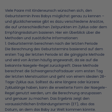
Viele Paare mit Kinderwunsch wünschen sich, den
Geburtstermin ihres Babys möglichst genau zu kennen –
und glücklicherweise gibt es dazu verschiedene Ansätze,
die auf unterschiedlichen Zeitpunkten im Zyklus oder dem
Empfängnisdatum basieren. Hier ein Überblick über die
Methoden und zusätzliche Informationen:
1. Geburtstermin berechnen nach der letzten Periode
Die Berechnung des Geburtstermins basierend auf dem
ersten Tag der letzten Periode ist die gängigste Methode
und wird von Ärzten häufig angewandt, da sie auf die
bekannte Naegele-Regel zurückgreift. Diese Methode
berechnet die Schwangerschaftsdauer vom ersten Tag
der letzten Menstruation und geht von einem idealen 28-
Tage-Zyklus aus. Solltest du eine längere oder kürzere
Zykluslänge haben, kann die erweiterte Form der Naegele-
Regel genutzt werden, um die Berechnung anzupassen
und genauer zu machen. Das Ergebnis zeigt den
voraussichtlichen Entbindungstermin (ET), also das
Datum, an dem das Baby zur Welt kommen könnte.