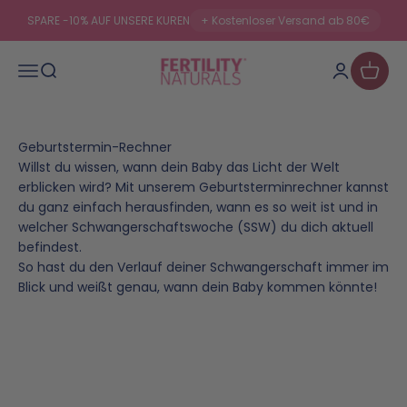
Zum Inhalt springen
SPARE -10% AUF UNSERE KUREN
+ Kostenloser Versand ab 80€
Fertility Naturals
Suche
Anmelden
Waren
Menü
Geburtstermin-Rechner
Willst du wissen, wann dein Baby das Licht der Welt
erblicken wird? Mit unserem Geburtsterminrechner kannst
du ganz einfach herausfinden, wann es so weit ist und in
welcher Schwangerschaftswoche (SSW) du dich aktuell
befindest.
So hast du den Verlauf deiner Schwangerschaft immer im
Blick und weißt genau, wann dein Baby kommen könnte!