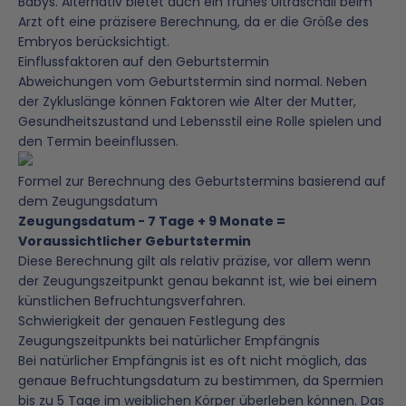
Babys. Alternativ bietet auch ein frühes Ultraschall beim
Arzt oft eine präzisere Berechnung, da er die Größe des
Embryos berücksichtigt.
Einflussfaktoren auf den Geburtstermin
Abweichungen vom Geburtstermin sind normal. Neben
der Zykluslänge können Faktoren wie Alter der Mutter,
Gesundheitszustand und Lebensstil eine Rolle spielen und
den Termin beeinflussen.
Formel zur Berechnung des Geburtstermins basierend auf
dem Zeugungsdatum
Zeugungsdatum - 7 Tage + 9 Monate =
Voraussichtlicher Geburtstermin
Diese Berechnung gilt als relativ präzise, vor allem wenn
der Zeugungszeitpunkt genau bekannt ist, wie bei einem
künstlichen Befruchtungsverfahren.
Schwierigkeit der genauen Festlegung des
Zeugungszeitpunkts bei natürlicher Empfängnis
Bei natürlicher Empfängnis ist es oft nicht möglich, das
genaue Befruchtungsdatum zu bestimmen, da Spermien
bis zu 5 Tage im weiblichen Körper überleben können. Das