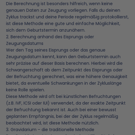
Die Berechnung ist besonders hilfreich, wenn keine
genauen Daten zur Zeugung vorliegen. Falls du deinen
Zyklus trackst und deine Periode regelmäßig protokollierst,
ist diese Methode eine gute und einfache Möglichkeit,
sich dem Geburtstermin anzunähern.
2. Berechnung anhand des Eisprungs oder
Zeugungsdatums
Wer den Tag seines Eisprungs oder das genaue
Zeugungsdatum kennt, kann den Geburtstermin auch
sehr präzise auf dieser Basis berechnen. Hierbei wird die
Schwangerschaft ab dem Zeitpunkt des Eisprungs oder
der Befruchtung gerechnet, was eine höhere Genauigkeit
bietet, da eventuelle Schwankungen in der Zykluslänge
keine Rolle spielen.
Diese Methode wird oft bei künstlichen Befruchtungen
(z.B. IVF, ICSI oder IUI) verwendet, da der exakte Zeitpunkt
der Befruchtung bekannt ist. Auch bei einer bewusst
geplanten Empfängnis, bei der der Zyklus regelmäßig
beobachtet wird, ist diese Methode nützlich.
3. Gravidarium – die traditionelle Methode