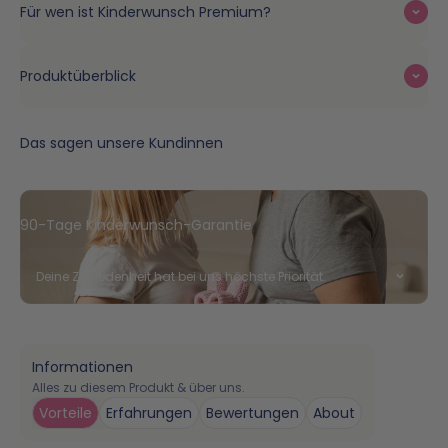
Für wen ist Kinderwunsch Premium?
Produktüberblick
Das sagen unsere Kundinnen
90-Tage Kinderwunsch-Garantie
Deine Zufriedenheit hat bei uns höchste Priorität.
Informationen
Alles zu diesem Produkt & über uns.
Vorteile
Erfahrungen
Bewertungen
About