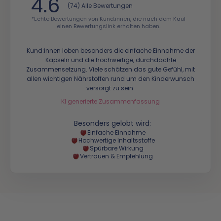
4.6
(74) Alle Bewertungen
*Echte Bewertungen von Kund:innen, die nach dem Kauf
einen Bewertungslink erhalten haben.
Kund:innen loben besonders die einfache Einnahme der
Kapseln und die hochwertige, durchdachte
Zusammensetzung. Viele schätzen das gute Gefühl, mit
allen wichtigen Nährstoffen rund um den Kinderwunsch
versorgt zu sein.
KI generierte Zusammenfassung
Besonders gelobt wird:
Einfache Einnahme
Hochwertige Inhaltsstoffe
Spürbare Wirkung
Vertrauen & Empfehlung