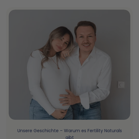
Unsere Geschichte – Warum es Fertility Naturals
gibt